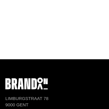
LIMBURGSTRAAT 78
9000 GENT